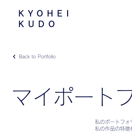
​KYOHEI
KUDO
Back to Portfolio
マイポート
私のポートフォ
私の作品の特徴